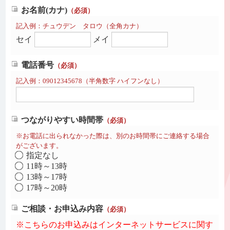
お名前(カナ)
（必須）
記入例：チュウデン タロウ（全角カナ）
セイ
メイ
電話番号
（必須）
記入例：09012345678（半角数字 ハイフンなし）
つながりやすい時間帯
（必須）
※お電話に出られなかった際は、別のお時間帯にご連絡する場合
がございます。
指定なし
11時～13時
13時～17時
17時～20時
ご相談・お申込み内容
（必須）
※こちらのお申込みはインターネットサービスに関す