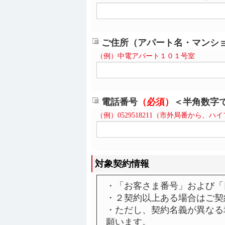
ご住所（アパート名・マンシ
（例）中電アパート１０１号室
電話番号
（必須）
＜半角数字
（例）0529518211（市外局番から、ハ
対象契約情報
・「お客さま番号」および「
・２契約以上ある場合はご契
・ただし、契約名義が異なる
願います。