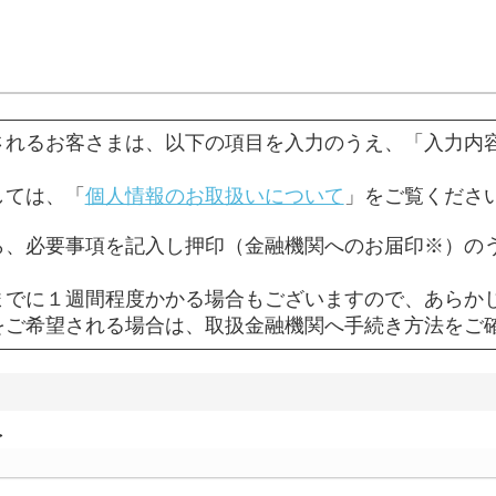
されるお客さまは、以下の項目を入力のうえ、「入力内
しては、「
個人情報のお取扱いについて
」をご覧くださ
ら、必要事項を記入し押印（金融機関へのお届印※）の
までに１週間程度かかる場合もございますので、あらか
をご希望される場合は、取扱金融機関へ手続き方法をご
＞