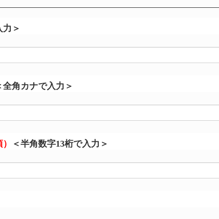
入力＞
＜全角カナで入力＞
須）
＜半角数字13桁で入力＞