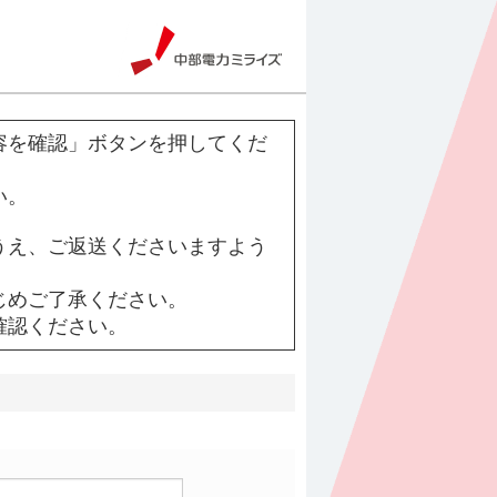
容を確認」ボタンを押してくだ
い。
うえ、ご返送くださいますよう
じめご了承ください。
確認ください。