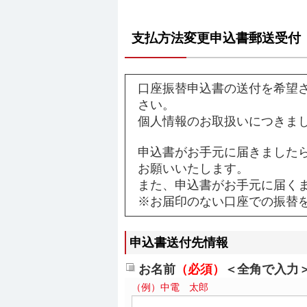
支払方法変更申込書郵送受付
口座振替申込書の送付を希望
さい。
個人情報のお取扱いにつきま
申込書がお手元に届きました
お願いいたします。
また、申込書がお手元に届く
※お届印のない口座での振替
申込書送付先情報
お名前
（必須）
＜全角で入力
（例）中電 太郎