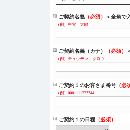
ご契約名義
（必須）
＜全角で
（例）中電 太郎
ご契約名義（カナ）
（必須）
（例）チュウデン タロウ
ご契約１のお客さま番号
（必
（例）0001111223344
ご契約１の日程
（必須）