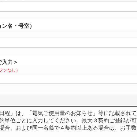
ョン名・号室）
で入力＞
イフンなし）
日程」は、「電気ご使用量のお知らせ」等に記載されて
約単位ごとに入力してください。最大３契約ご登録が可
場合、および同一名義で４契約以上ある場合は、お手数